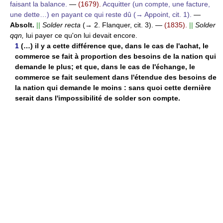
faisant la balance.
—
(1679).
Acquitter (un compte, une facture,
une dette…) en payant ce qui reste dû (→ Appoint, cit. 1).
—
Absolt.
||
Solder recta
(→ 2. Flanquer, cit. 3).
—
(1835).
||
Solder
qqn,
lui payer ce qu'on lui devait encore.
1
(…) il y a cette différence que, dans le cas de l'achat, le
commerce se fait à proportion des besoins de la nation qui
demande le plus; et que, dans le cas de l'échange, le
commerce se fait seulement dans l'étendue des besoins de
la nation qui demande le moins : sans quoi cette dernière
serait dans l'impossibilité de solder son compte.