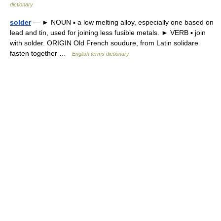
dictionary
solder
— ► NOUN ▪ a low melting alloy, especially one based on
lead and tin, used for joining less fusible metals. ► VERB ▪ join
with solder. ORIGIN Old French soudure, from Latin solidare
fasten together …
English terms dictionary