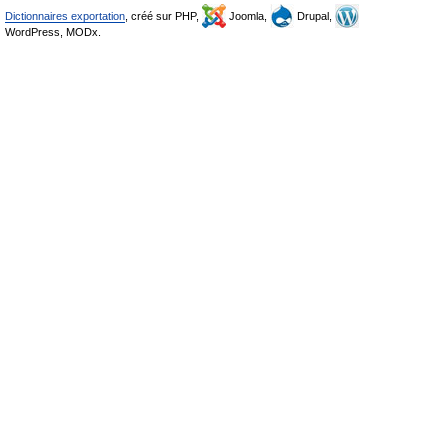
Dictionnaires exportation
, créé sur PHP,
Joomla,
Drupal,
WordPress, MODx.