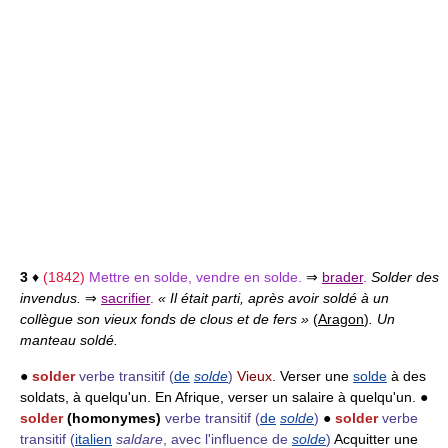
3
♦
(1842)
Mettre en solde, vendre en solde.
⇒
brader
.
Solder des
invendus.
⇒
sacrifier
.
« Il était parti, après avoir soldé à un
collègue son vieux fonds de clous et de fers »
(
Aragon
)
. Un
manteau soldé.
●
solder
verbe transitif
(
de
solde
)
Vieux.
Verser une
solde
à des
soldats, à quelqu'un. En Afrique, verser un salaire à quelqu'un. ●
solder
(homonymes)
verbe transitif
(
de
solde
)
●
solder
verbe
transitif
(
italien
saldare
, avec l'influence de
solde
)
Acquitter une