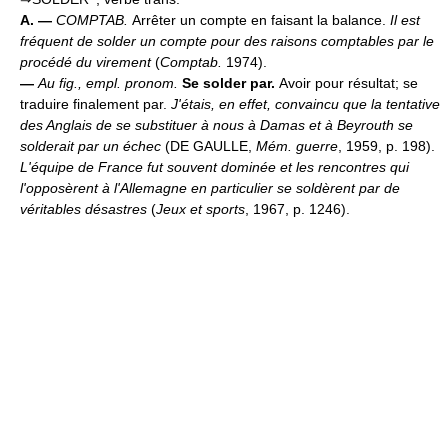
A. —
COMPTAB.
Arrêter un compte en faisant la balance.
Il est
fréquent de solder un compte pour des raisons comptables par le
procédé du virement
(
Comptab.
1974).
—
Au fig., empl. pronom.
Se solder par.
Avoir pour résultat; se
traduire finalement par.
J'étais, en effet, convaincu que la tentative
des Anglais de se substituer à nous à Damas et à Beyrouth se
solderait par un échec
(DE GAULLE,
Mém. guerre
, 1959, p. 198).
L'équipe de France fut souvent dominée et les rencontres qui
l'opposèrent à l'Allemagne en particulier se soldèrent par de
véritables désastres
(
Jeux et sports
, 1967, p. 1246).