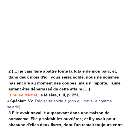
2
(…) je vais faire abattre toute la futaie de mon parc, et,
dans deux mois d'ici, vous serez soldé, nous ne sommes
pas encore au moment des coupes, mais n'importe, j'aime
autant être débarrassé de cette affaire (…)
Louise Michel,
la Misère, t. II, p. 251.
♦
Spécialt. Vx.
Régler sa solde à (qqn qui travaille comme
salarié).
3
Elle avait travaillé auparavant dans une maison de
commerce. Elle y soldait les ouvrières; et il y avait pour
chacune d'elles deux livres, dont l'un restait toujours entre