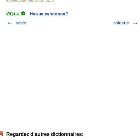
Encyclopédie Universelle
.
2012
.
Игры ⚽
Нужна курсовая?
solde
solderie
Regardez d'autres dictionnaires: