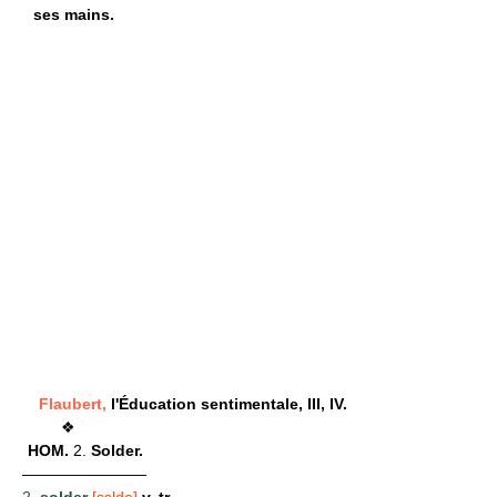
ses mains.
Flaubert,
l'Éducation sentimentale, III, IV.
❖
HOM.
2.
Solder.
————————